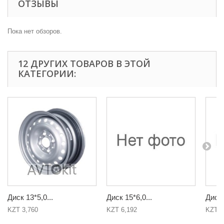
ОТЗЫВЫ
Пока нет обзоров.
12 ДРУГИХ ТОВАРОВ В ЭТОЙ
КАТЕГОРИИ:
Диск 13*5,0...
Диск 15*6,0...
Диск 
KZT 3,760
KZT 6,192
KZT 6