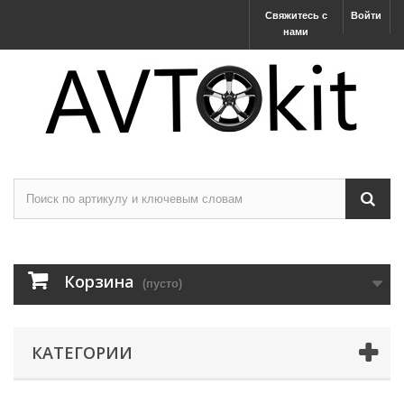
Свяжитесь с
Войти
нами
Корзина
(пусто)
КАТЕГОРИИ