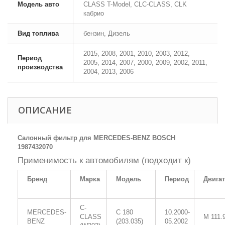
Модель авто
CLASS T-Model, CLC-CLASS, CLK
кабрио
Вид топлива
бензин, Дизель
2015, 2008, 2001, 2010, 2003, 2012,
Период
2005, 2014, 2007, 2000, 2009, 2002, 2011,
производства
2004, 2013, 2006
ОПИСАНИЕ
Салонный фильтр для MERCEDES-BENZ BOSCH
1987432070
Применимость к автомобилям (подходит к)
Бренд
Марка
Модель
Период
Двига
C-
MERCEDES-
C 180
10.2000-
CLASS
M 111.
BENZ
(203.035)
05.2002