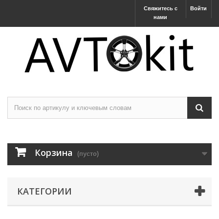
Свяжитесь с
Войти
нами
Корзина
(пусто)
КАТЕГОРИИ