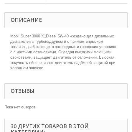
ОПИСАНИЕ
Mobil Super 3000 X1Diesel 5W-40 -создано для дизельных
двигателей с турбонаддувом и с прямым впрыском
топлива , работающих в загородных и городских условиях
c с частыми остановками. Обладая высокими моющими
свойствами, защищает двигатель от отложений. Высокая
текучесть обеспечивает двигатель надёжной защитой при
холодном запуске.
ОТЗЫВЫ
Пока нет обзоров.
30 ДРУГИХ ТОВАРОВ В ЭТОЙ