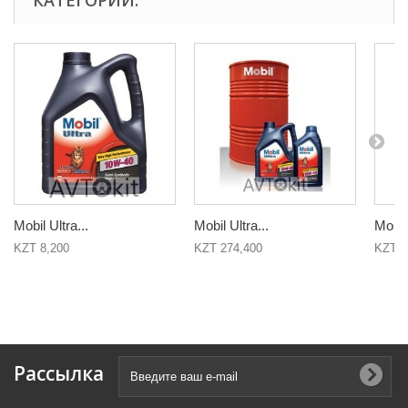
КАТЕГОРИИ:
Mobil Ultra...
Mobil Ultra...
Mobil 
KZT 8,200
KZT 274,400
KZT 2
Рассылка