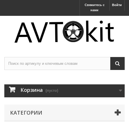
Свяжитесь с
Войти
нами
Корзина
(пусто)
КАТЕГОРИИ