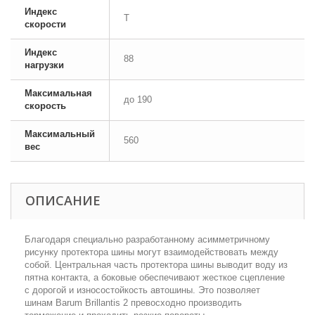
Индекс
T
скорости
Индекс
88
нагрузки
Максимальная
до 190
скорость
Максимальный
560
вес
ОПИСАНИЕ
Благодаря специально разработанному асимметричному
рисунку протектора шины могут взаимодействовать между
собой. Центральная часть протектора шины выводит воду из
пятна контакта, а боковые обеспечивают жесткое сцепление
с дорогой и износостойкость автошины. Это позволяет
шинам Barum Brillantis 2 превосходно производить