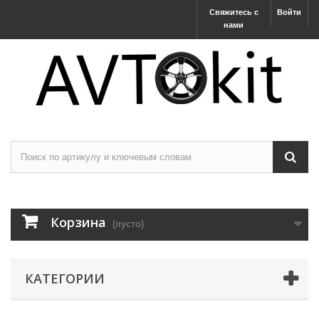
Свяжитесь с
Войти
нами
Корзина
(пусто)
КАТЕГОРИИ