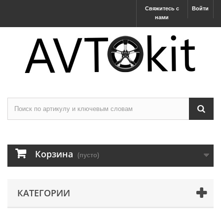
Свяжитесь с
Войти
нами
Корзина
(пусто)
КАТЕГОРИИ