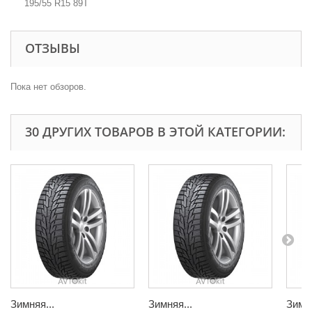
195/55 R15 89T
ОТЗЫВЫ
Пока нет обзоров.
30 ДРУГИХ ТОВАРОВ В ЭТОЙ КАТЕГОРИИ:
Зимняя...
Зимняя...
Зимня