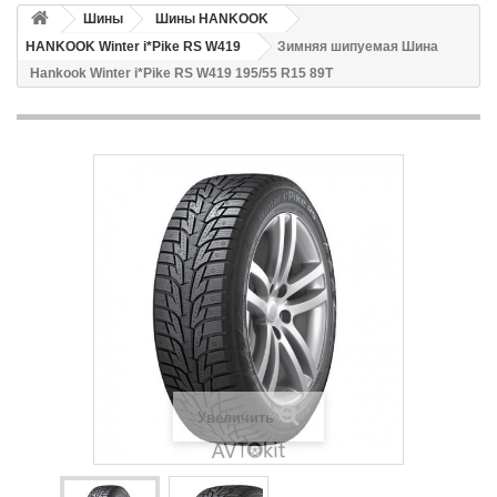
Шины
Шины HANKOOK
HANKOOK Winter i*Pike RS W419
Зимняя шипуемая Шина
Hankook Winter i*Pike RS W419 195/55 R15 89T
Увеличить