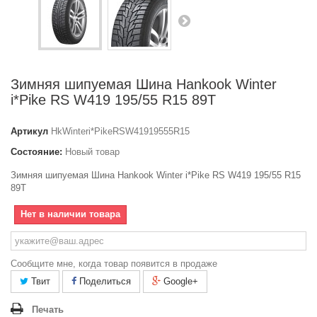
Зимняя шипуемая Шина Hankook Winter
i*Pike RS W419 195/55 R15 89T
Артикул
HkWinteri*PikeRSW41919555R15
Состояние:
Новый товар
Зимняя шипуемая Шина Hankook Winter i*Pike RS W419 195/55 R15
89T
Нет в наличии товара
Сообщите мне, когда товар появится в продаже
Твит
Поделиться
Google+
Печать