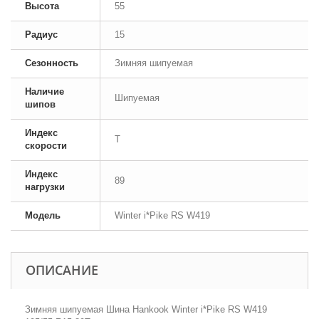
Высота
55
Радиус
15
Сезонность
Зимняя шипуемая
Наличие
Шипуемая
шипов
Индекс
T
скорости
Индекс
89
нагрузки
Модель
Winter i*Pike RS W419
ОПИСАНИЕ
Зимняя шипуемая Шина Hankook Winter i*Pike RS W419