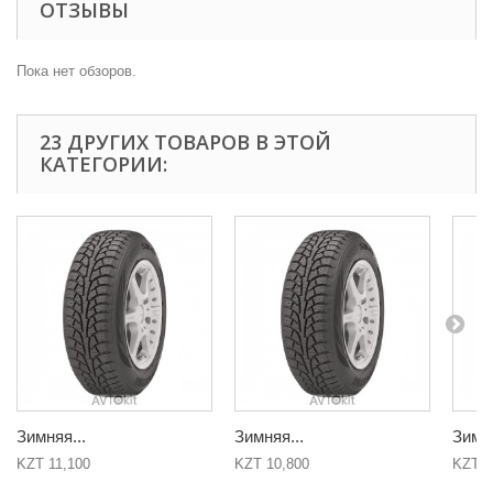
ОТЗЫВЫ
Пока нет обзоров.
23 ДРУГИХ ТОВАРОВ В ЭТОЙ
КАТЕГОРИИ:
Зимняя...
Зимняя...
Зимня
KZT 11,100
KZT 10,800
KZT 1