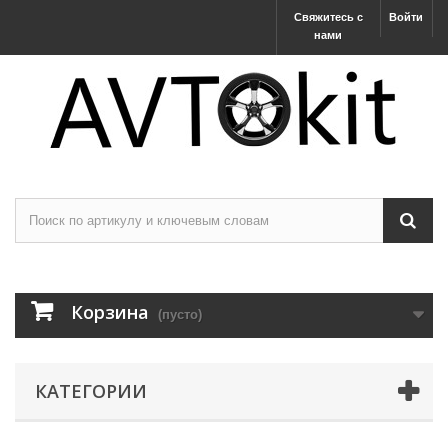
Свяжитесь с
Войти
нами
Корзина
(пусто)
КАТЕГОРИИ