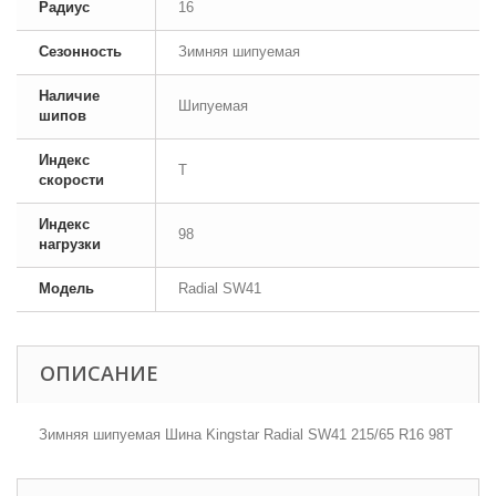
Радиус
16
Сезонность
Зимняя шипуемая
Наличие
Шипуемая
шипов
Индекс
T
скорости
Индекс
98
нагрузки
Модель
Radial SW41
ОПИСАНИЕ
Зимняя шипуемая Шина Kingstar Radial SW41 215/65 R16 98T