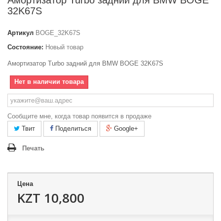
Амортизатор Turbo задний для BMW BOGE
32K67S
Артикул
BOGE_32K67S
Состояние:
Новый товар
Амортизатор Turbo задний для BMW BOGE 32K67S
Нет в наличии товара
Сообщите мне, когда товар появится в продаже
Твит
Поделиться
Google+
Печать
Цена
KZT 10,800