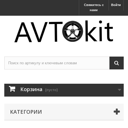
Свяжитесь с
Войти
нами
Корзина
(пусто)
КАТЕГОРИИ