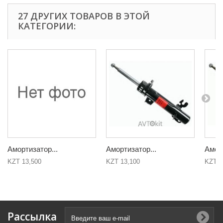
27 ДРУГИХ ТОВАРОВ В ЭТОЙ
КАТЕГОРИИ:
Амортизатор...
Амортизатор...
Аморт
KZT 13,500
KZT 13,100
KZT 1
Рассылка