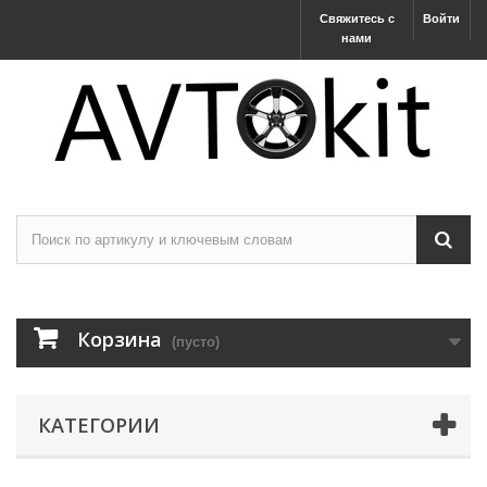
Свяжитесь с
Войти
нами
Корзина
(пусто)
КАТЕГОРИИ