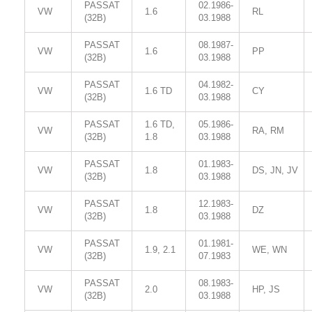
PASSAT
02.1986-
VW
1.6
RL
(32B)
03.1988
PASSAT
08.1987-
VW
1.6
PP
(32B)
03.1988
PASSAT
04.1982-
VW
1.6 TD
CY
(32B)
03.1988
PASSAT
1.6 TD,
05.1986-
VW
RA, RM
(32B)
1.8
03.1988
PASSAT
01.1983-
VW
1.8
DS, JN, JV
(32B)
03.1988
PASSAT
12.1983-
VW
1.8
DZ
(32B)
03.1988
PASSAT
01.1981-
VW
1.9, 2.1
WE, WN
(32B)
07.1983
PASSAT
08.1983-
VW
2.0
HP, JS
(32B)
03.1988