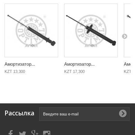
Амортизатор...
Амортизатор...
Аморт
KZT 13,300
KZT 17,300
KZT 1
Рассылка