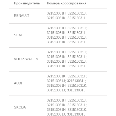
Производитель
Номера кроссирования
321513031H; 321513031J;
RENAULT
321513031K; 321513031L
321513031H; 321513031J;
321513031K; 321513031L;
SEAT
331513031H; 331513031J;
331513031K; 331513031L
321513031H; 321513031J;
321513031K; 321513031L;
VOLKSWAGEN
331513031H; 331513031J;
331513031K; 331513031L
321513031K; 321513031H;
321513031J; 321513031L;
AUDI
331513031H; 331513031K;
331513031J; 331513031L
321513031H; 321513031J;
321513031K; 321513031L;
SKODA
331513031H; 331513031K;
331513031J; 331513031L