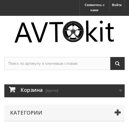
Свяжитесь с
Войти
нами
Корзина
(пусто)
КАТЕГОРИИ