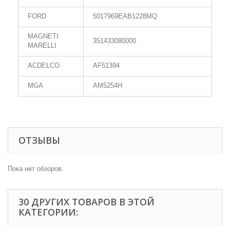
FORD
5017969EAB1228MQ
MAGNETI
351433080000
MARELLI
ACDELCO
AF51394
MGA
AM5254H
ОТЗЫВЫ
Пока нет обзоров.
30 ДРУГИХ ТОВАРОВ В ЭТОЙ
КАТЕГОРИИ: