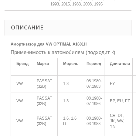
1993, 2015, 1983, 2008, 1995
ОПИСАНИЕ
Амортизатор для VW OPTIMAL A1601H
Применимость к автомобилям (подходит к)
Бренд
Марка
Модель
Период
Двигатели
PASSAT
08.1980-
VW
1.3
FY
(32B)
07.1983
PASSAT
08.1980-
VW
1.3
EP, EU, FZ
(32B)
07.1986
CR, DT,
PASSAT
1.6, 1.6
08.1980-
VW
JK, WV,
(32B)
D
03.1988
YN