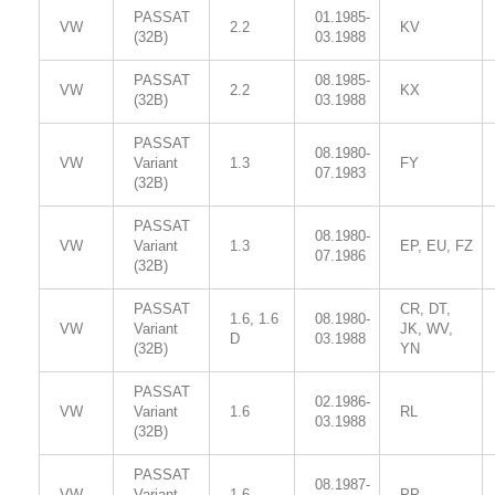
PASSAT
01.1985-
VW
2.2
KV
(32B)
03.1988
PASSAT
08.1985-
VW
2.2
KX
(32B)
03.1988
PASSAT
08.1980-
VW
Variant
1.3
FY
07.1983
(32B)
PASSAT
08.1980-
VW
Variant
1.3
EP, EU, FZ
07.1986
(32B)
PASSAT
CR, DT,
1.6, 1.6
08.1980-
VW
Variant
JK, WV,
D
03.1988
(32B)
YN
PASSAT
02.1986-
VW
Variant
1.6
RL
03.1988
(32B)
PASSAT
08.1987-
VW
Variant
1.6
PP