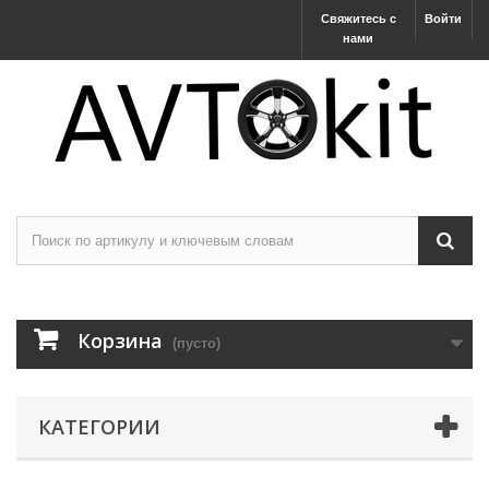
Свяжитесь с
Войти
нами
Корзина
(пусто)
КАТЕГОРИИ