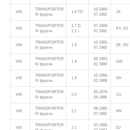
TRANSPORTER
10.1984-
VW
1.6 TD
JX
III фургон
07.1992
TRANSPORTER
1.7 D,
07.1989-
VW
KY, SS
III фургон
2.1 i
07.1992
TRANSPORTER
10.1982-
VW
1.9
DF, DG
III фургон
07.1992
TRANSPORTER
08.1983-
VW
1.9
GW
III фургон
02.1989
TRANSPORTER
10.1984-
VW
1.9
DH
III фургон
02.1989
TRANSPORTER
05.1979-
VW
2.0
CU
III фургон
04.1986
TRANSPORTER
08.1985-
VW
2.1
MV
III фургон
07.1992
TRANSPORTER
03.1986-
VW
2.1
DJ