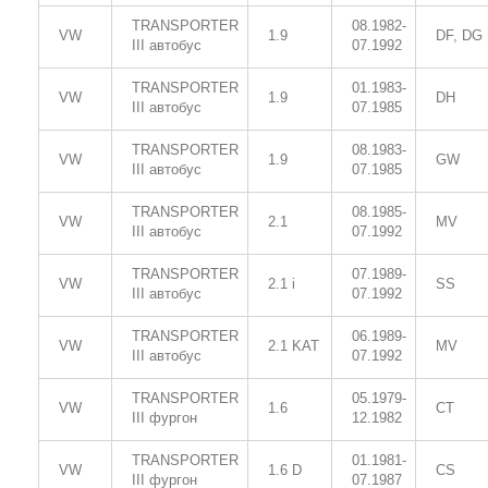
TRANSPORTER
08.1982-
VW
1.9
DF, DG
III автобус
07.1992
TRANSPORTER
01.1983-
VW
1.9
DH
III автобус
07.1985
TRANSPORTER
08.1983-
VW
1.9
GW
III автобус
07.1985
TRANSPORTER
08.1985-
VW
2.1
MV
III автобус
07.1992
TRANSPORTER
07.1989-
VW
2.1 i
SS
III автобус
07.1992
TRANSPORTER
06.1989-
VW
2.1 KAT
MV
III автобус
07.1992
TRANSPORTER
05.1979-
VW
1.6
CT
III фургон
12.1982
TRANSPORTER
01.1981-
VW
1.6 D
CS
III фургон
07.1987