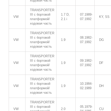
ходовая часть
TRANSPORTER
III c бортовой
1.7 D,
07.1989-
VW
KY, SS
платформой/
2.1 i
07.1992
ходовая часть
TRANSPORTER
III c бортовой
08.1982-
VW
1.9
DG
платформой/
07.1992
ходовая часть
TRANSPORTER
III c бортовой
09.1982-
VW
1.9
DF
платформой/
07.1992
ходовая часть
TRANSPORTER
III c бортовой
10.1984-
VW
1.9
DH
платформой/
02.1989
ходовая часть
TRANSPORTER
III c бортовой
05.1979-
VW
2.0
CU