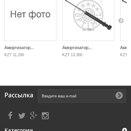
Амортизатор...
Амортизатор...
Аморт
KZT 11,200
KZT 13,300
KZT 1
Рассылка
Категории