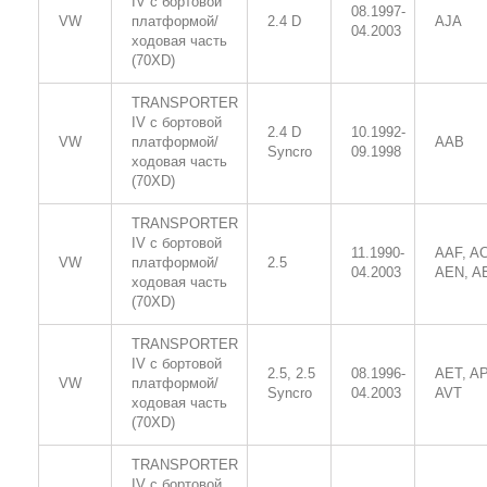
IV c бортовой
08.1997-
VW
платформой/
2.4 D
AJA
04.2003
ходовая часть
(70XD)
TRANSPORTER
IV c бортовой
2.4 D
10.1992-
VW
платформой/
AAB
Syncro
09.1998
ходовая часть
(70XD)
TRANSPORTER
IV c бортовой
11.1990-
AAF, A
VW
платформой/
2.5
04.2003
AEN, A
ходовая часть
(70XD)
TRANSPORTER
IV c бортовой
2.5, 2.5
08.1996-
AET, AP
VW
платформой/
Syncro
04.2003
AVT
ходовая часть
(70XD)
TRANSPORTER
IV c бортовой