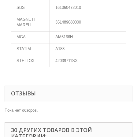
SBS
161060472010
MAGNETI
351489080000
MARELLI
MGA
AM5166H
STATIM
A183
STELLOX
42039711SX
ОТЗЫВЫ
Пока нет обзоров.
30 ДРУГИХ ТОВАРОВ В ЭТОЙ
КАТЕГОРИИ: