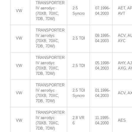
TRANSPORTER
IV автобус
2.5
07.1996-
AET, AP
VW
(70XB, 70XC,
Syncro
04.2003
AVT
7DB, 7DW)
TRANSPORTER
IV автобус
09.1995-
ACV, A
VW
2.5 TDI
(70XB, 70XC,
04.2003
AYC
7DB, 7DW)
TRANSPORTER
IV автобус
05.1998-
AHY, AJ
VW
2.5 TDI
(70XB, 70XC,
04.2003
AXG, A
7DB, 7DW)
TRANSPORTER
IV автобус
2.5 TDI
01.1996-
VW
ACV, A
(70XB, 70XC,
Syncro
04.2003
7DB, 7DW)
TRANSPORTER
IV автобус
2.8 VR
11.1995-
VW
AES
(70XB, 70XC,
6
04.2000
7DB, 7DW)