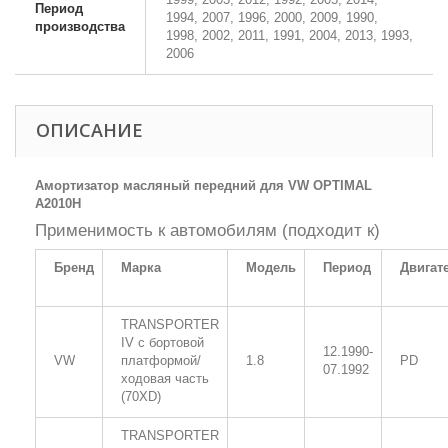
Период
1994, 2007, 1996, 2000, 2009, 1990,
производства
1998, 2002, 2011, 1991, 2004, 2013, 1993,
2006
ОПИСАНИЕ
Амортизатор масляный передний для VW OPTIMAL
A2010H
Применимость к автомобилям (подходит к)
Бренд
Марка
Модель
Период
Двигат
TRANSPORTER
IV c бортовой
12.1990-
VW
платформой/
1.8
PD
07.1992
ходовая часть
(70XD)
TRANSPORTER