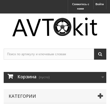
Свяжитесь с
Войти
нами
Корзина
(пусто)
КАТЕГОРИИ