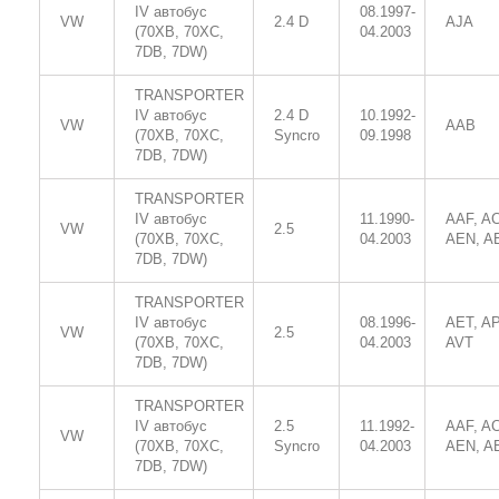
IV автобус
08.1997-
VW
2.4 D
AJA
(70XB, 70XC,
04.2003
7DB, 7DW)
TRANSPORTER
IV автобус
2.4 D
10.1992-
VW
AAB
(70XB, 70XC,
Syncro
09.1998
7DB, 7DW)
TRANSPORTER
IV автобус
11.1990-
AAF, A
VW
2.5
(70XB, 70XC,
04.2003
AEN, A
7DB, 7DW)
TRANSPORTER
IV автобус
08.1996-
AET, AP
VW
2.5
(70XB, 70XC,
04.2003
AVT
7DB, 7DW)
TRANSPORTER
IV автобус
2.5
11.1992-
AAF, A
VW
(70XB, 70XC,
Syncro
04.2003
AEN, A
7DB, 7DW)