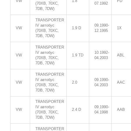
VW
1.8
PD
(70XB, 70XC,
07.1992
7DB, 7DW)
TRANSPORTER
IV автобус
09.1990-
VW
1.9 D
1X
(70XB, 70XC,
12.1995
7DB, 7DW)
TRANSPORTER
IV автобус
10.1992-
VW
1.9 TD
ABL
(70XB, 70XC,
04.2003
7DB, 7DW)
TRANSPORTER
IV автобус
09.1990-
VW
2.0
AAC
(70XB, 70XC,
04.2003
7DB, 7DW)
TRANSPORTER
IV автобус
09.1990-
VW
2.4 D
AAB
(70XB, 70XC,
04.1998
7DB, 7DW)
TRANSPORTER