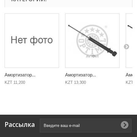
Амортизатор...
Амортизатор...
Аморт
KZT 11,200
KZT 13,300
KZT 1
Рассылка