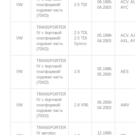
09.1995-
ACV, A
VW
платформой/
2.5 TDI
04.2003
AYC
ходовая часть
(70XD)
TRANSPORTER
IV c бортовой
2.5 TDI,
05.1998-
ACV, AJ
VW
платформой/
2.5 TDI
04.2003
AXL, A
ходовая часть
Syncro
(70XD)
TRANSPORTER
IV c бортовой
05.1996-
VW
платформой/
2.8
AES
05.2000
ходовая часть
(70XD)
TRANSPORTER
IV c бортовой
06.2000-
VW
платформой/
2.8 VR6
AMV
04.2003
ходовая часть
(70XD)
TRANSPORTER
IV автобус
12.1990-