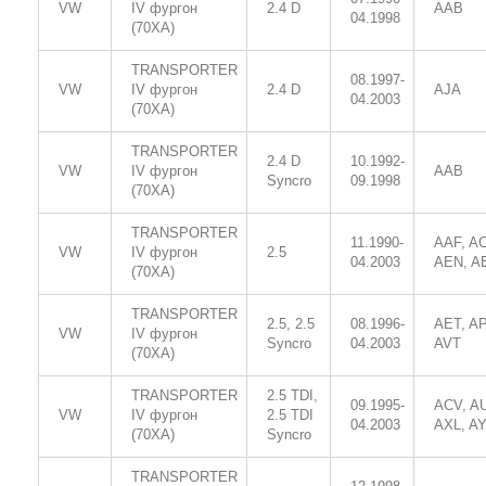
VW
IV фургон
2.4 D
AAB
04.1998
(70XA)
TRANSPORTER
08.1997-
VW
IV фургон
2.4 D
AJA
04.2003
(70XA)
TRANSPORTER
2.4 D
10.1992-
VW
IV фургон
AAB
Syncro
09.1998
(70XA)
TRANSPORTER
11.1990-
AAF, A
VW
IV фургон
2.5
04.2003
AEN, A
(70XA)
TRANSPORTER
2.5, 2.5
08.1996-
AET, AP
VW
IV фургон
Syncro
04.2003
AVT
(70XA)
TRANSPORTER
2.5 TDI,
09.1995-
ACV, A
VW
IV фургон
2.5 TDI
04.2003
AXL, A
(70XA)
Syncro
TRANSPORTER