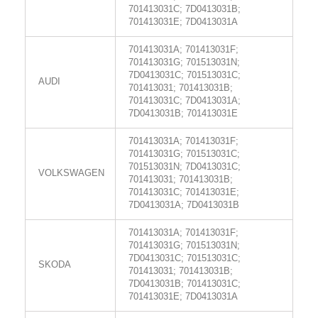
701413031C; 7D0413031B;
701413031E; 7D0413031A
701413031A; 701413031F;
701413031G; 701513031N;
7D0413031C; 701513031C;
AUDI
701413031; 701413031B;
701413031C; 7D0413031A;
7D0413031B; 701413031E
701413031A; 701413031F;
701413031G; 701513031C;
701513031N; 7D0413031C;
VOLKSWAGEN
701413031; 701413031B;
701413031C; 701413031E;
7D0413031A; 7D0413031B
701413031A; 701413031F;
701413031G; 701513031N;
7D0413031C; 701513031C;
SKODA
701413031; 701413031B;
7D0413031B; 701413031C;
701413031E; 7D0413031A