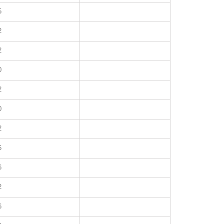
5
2
2
0
2
0
2
6
6
2
6