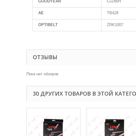
GOODYEAR
G1186H
AE
TB428
OPTIBELT
ZRK1007
ОТЗЫВЫ
Пока нет обзоров.
30 ДРУГИХ ТОВАРОВ В ЭТОЙ КАТЕГ