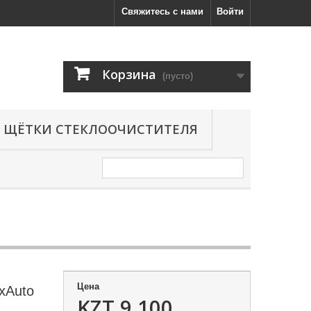
Свяжитесь с нами
Войти
Корзина
(пусто)
ЩЁТКИ СТЕКЛООЧИСТИТЕЛЯ
Цена
xAuto
KZT 9,100