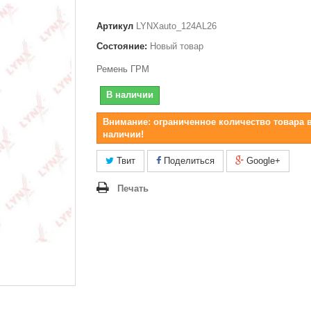
Артикул
LYNXauto_124AL26
Состояние:
Новый товар
Ремень ГРМ
В наличии
Внимание: ограниченное количество товара 
наличии!
Твит
Поделиться
Google+
Печать