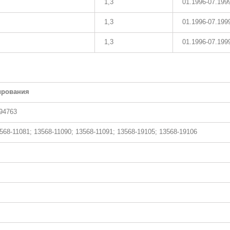
1,3
01.1996-07.199
1,3
01.1996-07.199
1,3
01.1996-07.199
ирования
94763
568-11081; 13568-11090; 13568-11091; 13568-19105; 13568-19106