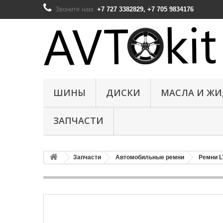
Звоните нам:
+7 727 3382829, +7 705 9834176
ШИНЫ
ДИСКИ
МАСЛА И Ж
ЗАПЧАСТИ
Запчасти
Автомобильные ремни
Ремни 