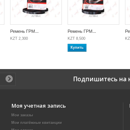
Ремень ГРМ...
Ремень ГРМ...
Ре
KZT 2,300
KZT 8,500
KZ
Купить
Подпишитесь на 
Моя учетная запись
Мои заказы
Мои платёжные квитанции