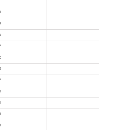
7
9
9
5
2
2
0
2
0
4
9
9