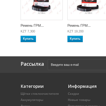
Ремень ГРМ...
Ремень ГРМ...
KZT 7,300
KZT 19,200
Купить
Купить
Рассылка
Категории
Информация
Щётки стеклоочистителя
Скидки
Аккумуляторы
Новые товары