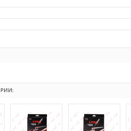
ОРИИ: