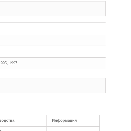
1995, 1997
водства
Информация