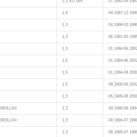
1,3 XLi 16V
07.1992-05.199
1,4
04.1997-12.199
1,3
04.1996-03.199
1,3
06.1991-05.199
1,3
01.1994-06.200
1,5
01.1994-06.200
1,5
01.1994-08.200
1,5
08.2000-06.200
1,3
05.1995-08.200
ROLLAII
1,3
09.1990-09.199
ROLLAII
1,3
09.1994-07.199
1,3
08.1995-07.199