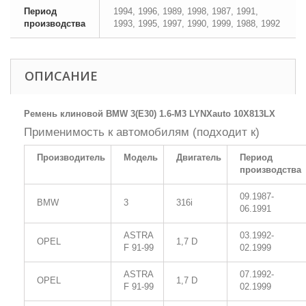
Период
1994, 1996, 1989, 1998, 1987, 1991,
производства
1993, 1995, 1997, 1990, 1999, 1988, 1992
ОПИСАНИЕ
Ремень клиновой BMW 3(E30) 1.6-M3 LYNXauto 10X813LX
Применимость к автомобилям (подходит к)
Производитель
Модель
Двигатель
Период
производства
09.1987-
BMW
3
316i
06.1991
ASTRA
03.1992-
OPEL
1,7 D
F 91-99
02.1999
ASTRA
07.1992-
OPEL
1,7 D
F 91-99
02.1999