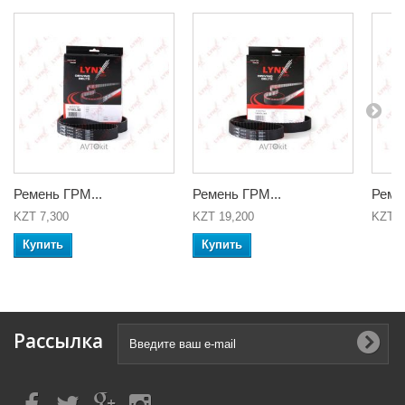
Ремень ГРМ...
Ремень ГРМ...
Реме
KZT 7,300
KZT 19,200
KZT 2
Купить
Купить
Рассылка