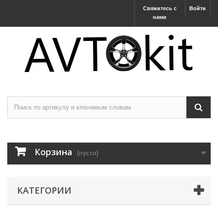
Свяжитесь с
Войти
нами
Корзина
(пусто)
КАТЕГОРИИ