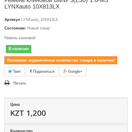
Ремень клиновой BMW 3(E30) 1.6-M3
LYNXauto 10X813LX
Артикул
LYNXauto_10X813LX
Состояние:
Новый товар
Ремень клиновой
В наличии
Внимание: ограниченное количество товара в наличии!
Твит
Поделиться
Google+
Печать
Цена
KZT 1,200
Количество