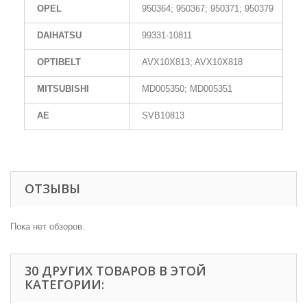
OPEL
950364; 950367; 950371; 950379
DAIHATSU
99331-10811
OPTIBELT
AVX10X813; AVX10X818
MITSUBISHI
MD005350; MD005351
AE
SVB10813
ОТЗЫВЫ
Пока нет обзоров.
30 ДРУГИХ ТОВАРОВ В ЭТОЙ
КАТЕГОРИИ: