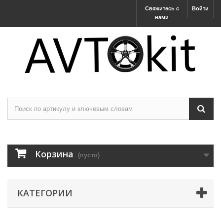
Свяжитесь с
Войти
нами
Корзина
(пусто)
КАТЕГОРИИ