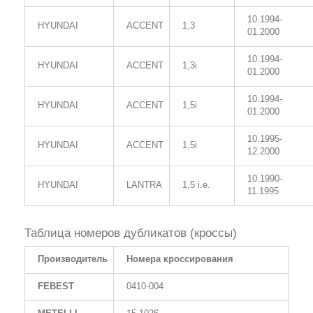
10.1994-
HYUNDAI
ACCENT
1,3
01.2000
10.1994-
HYUNDAI
ACCENT
1,3i
01.2000
10.1994-
HYUNDAI
ACCENT
1,5i
01.2000
10.1995-
HYUNDAI
ACCENT
1,5i
12.2000
10.1990-
HYUNDAI
LANTRA
1,5 i.e.
11.1995
Таблица номеров дубликатов (кроссы)
Производитель
Номера кроссирования
FEBEST
0410-004