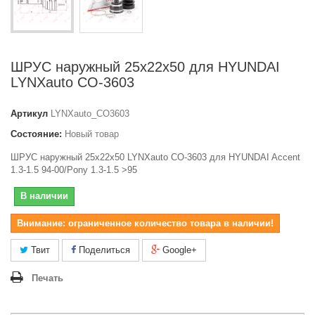
ШРУС наружный 25x22x50 для HYUNDAI
LYNXauto CO-3603
Артикул
LYNXauto_CO3603
Состояние:
Новый товар
ШРУС наружный 25x22x50 LYNXauto CO-3603 для HYUNDAI Accent
1.3-1.5 94-00/Pony 1.3-1.5 >95
В наличии
Внимание: ограниченное количество товара в наличии!
Твит
Поделиться
Google+
Печать