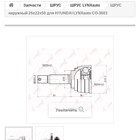
Запчасти
ШРУС
ШРУС LYNXauto
ШРУС
наружный 25x22x50 для HYUNDAI LYNXauto CO-3603
Увеличить