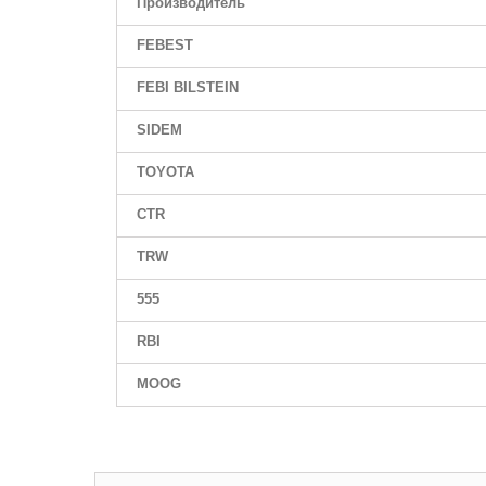
Производитель
FEBEST
FEBI BILSTEIN
SIDEM
TOYOTA
CTR
TRW
555
RBI
MOOG