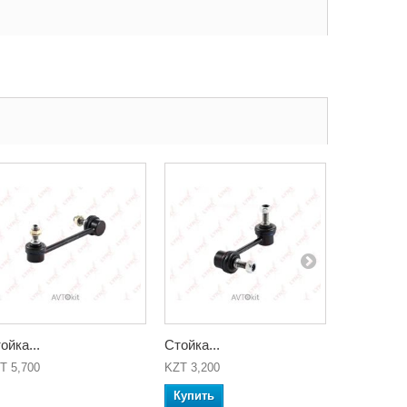
ойка...
Стойка...
Стойка...
T 5,700
KZT 3,200
KZT 3,200
Купить
Купить