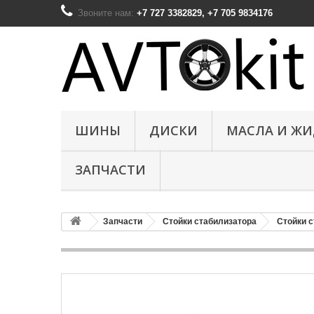
Звоните нам:
+7 727 3382829, +7 705 9834176
ШИНЫ
ДИСКИ
МАСЛА И Ж
ЗАПЧАСТИ
Запчасти
Стойки стабилизатора
Стойки 