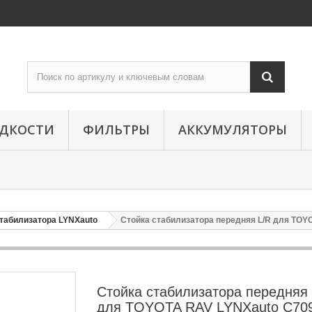
ИДКОСТИ
ФИЛЬТРЫ
АККУМУЛЯТОРЫ
стабилизатора LYNXauto
Стойка стабилизатора передняя L/R для TO
Стойка стабилизатора передняя
для TOYOTA RAV LYNXauto C70