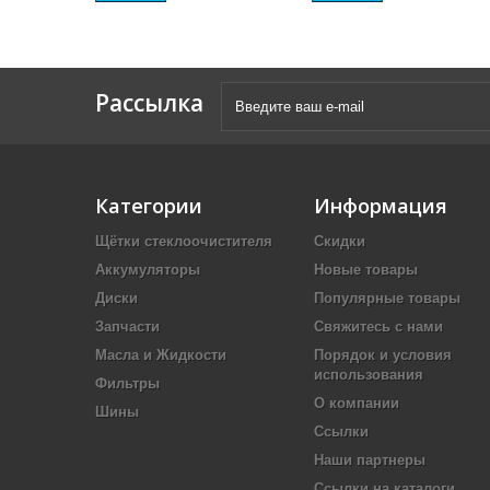
Рассылка
Категории
Информация
Щётки стеклоочистителя
Скидки
Аккумуляторы
Новые товары
Диски
Популярные товары
Запчасти
Свяжитесь с нами
Масла и Жидкости
Порядок и условия
использования
Фильтры
О компании
Шины
Ссылки
Наши партнеры
Ссылки на каталоги