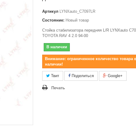
Артикул
LYNXauto_C7097LR
Состояние:
Новый товар
Стойка стабилизатора передняя L/R LYNXauto C7
TOYOTA RAV 4 2.0 94-00
В наличии
Внимание: ограниченное количество товара 
наличии!
Твит
Поделиться
Google+
Печать