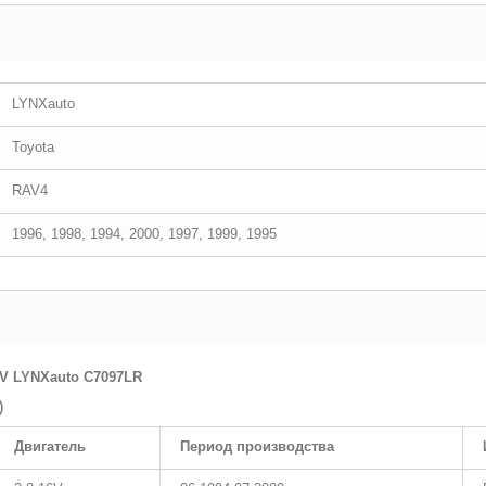
LYNXauto
Toyota
RAV4
1996, 1998, 1994, 2000, 1997, 1999, 1995
AV LYNXauto C7097LR
)
Двигатель
Период производства