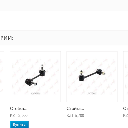
ОРИИ:
Стойка...
Стойка...
Ст
KZT 3,900
KZT 5,700
KZ
Купить