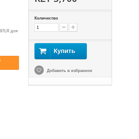
Количество
097LR для
Купить
в
Добавить в избранное