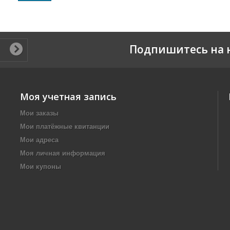
Подпишитесь на 
Моя учетная запись
Мои заказы
Мои платёжные квитанции
Мои адреса
Моя личная информация
Мои купоны