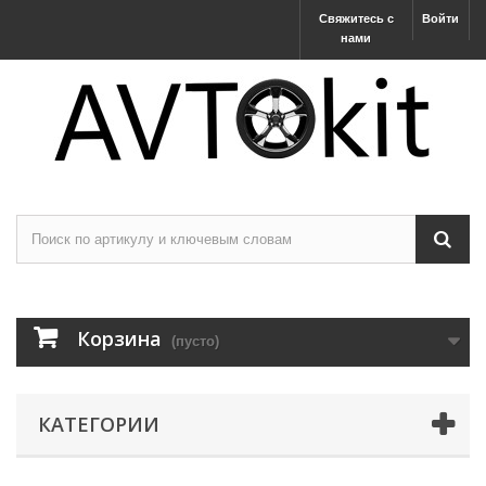
Свяжитесь с
Войти
нами
Корзина
(пусто)
КАТЕГОРИИ