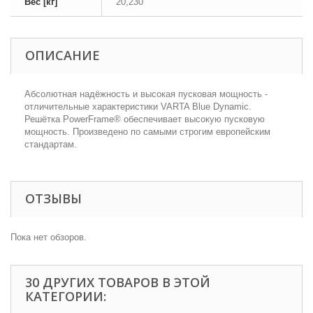
Вес [кг]
20,230
ОПИСАНИЕ
Абсолютная надёжность и высокая пусковая мощность -
отличительные характеристики VARTA Blue Dynamic.
Решётка PowerFrame® обеспечивает высокую пусковую
мощность. Произведено по самыми строгим европейским
стандартам.
ОТЗЫВЫ
Пока нет обзоров.
30 ДРУГИХ ТОВАРОВ В ЭТОЙ
КАТЕГОРИИ: