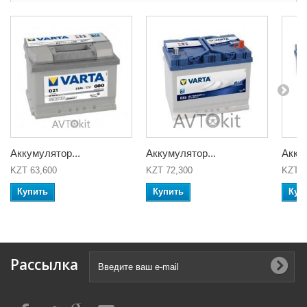
Аккумулятор...
Аккумулятор...
Аккум
KZT 63,600
KZT 72,300
KZT 1
Купить
Купить
Куп
Рассылка