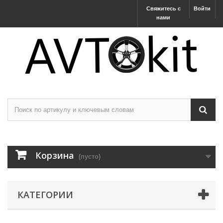
Свяжитесь с
Войти
нами
Корзина
(пусто)
КАТЕГОРИИ