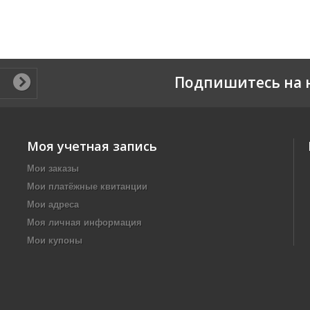
Подпишитесь на 
Моя учетная запись
Мои заказы
Мои платёжные квитанции
Мои адреса
Моя личная информация
Мои купоны