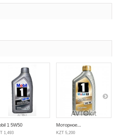
bil 1 5W50
Моторное...
Mobil Supe
T 1,493
KZT 5,200
KZT 11,400