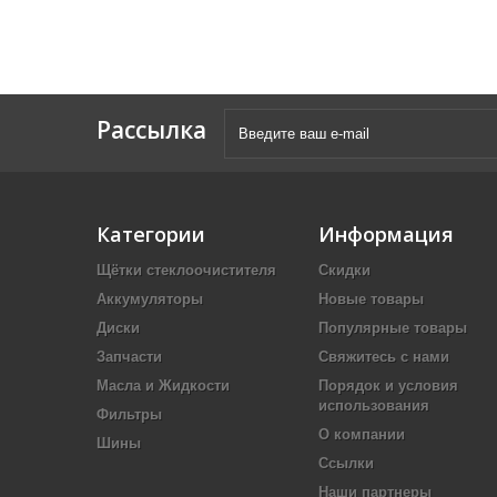
Рассылка
Категории
Информация
Щётки стеклоочистителя
Скидки
Аккумуляторы
Новые товары
Диски
Популярные товары
Запчасти
Свяжитесь с нами
Масла и Жидкости
Порядок и условия
использования
Фильтры
О компании
Шины
Ссылки
Наши партнеры