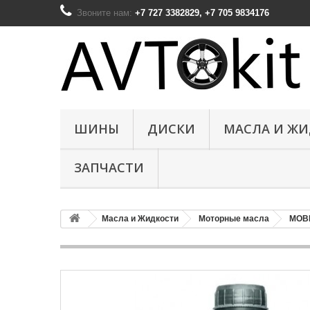
Звоните нам:
+7 727 3382829, +7 705 9834176
ШИНЫ
ДИСКИ
МАСЛА И Ж
ЗАПЧАСТИ
Масла и Жидкости
Моторные масла
MOB