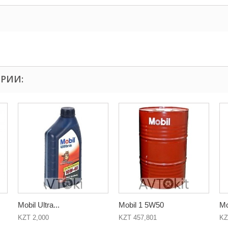
ОРИИ:
Mobil Ultra...
Mobil 1 5W50
Mo
KZT 2,000
KZT 457,801
KZ