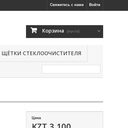
Свяжитесь с нами
Войти
Корзина
(пусто)
ЩЁТКИ СТЕКЛООЧИСТИТЕЛЯ
Цена
KZT 3,100