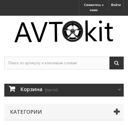
Свяжитесь с
Войти
нами
Корзина
(пусто)
КАТЕГОРИИ