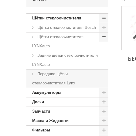
Щётки стеклоочистителя
Щётки стеклоочистителя Bosch
Щётки стеклоочистителя
LYNXauto
Задние щётки стеклоочистителя
БЕ
LYNXauto
Передние щётки
стеклоочистителя Lynx
Аккумуляторы
Диски
Запчасти
Масла и Жидкости
Фильтры