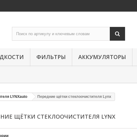
ИДКОСТИ
ФИЛЬТРЫ
АККУМУЛЯТОРЫ
ителя LYNXauto
Передние щётки стеклоочистителя Lynx
ДНИЕ ЩЁТКИ СТЕКЛООЧИСТИТЕЛЯ LYNX
ории