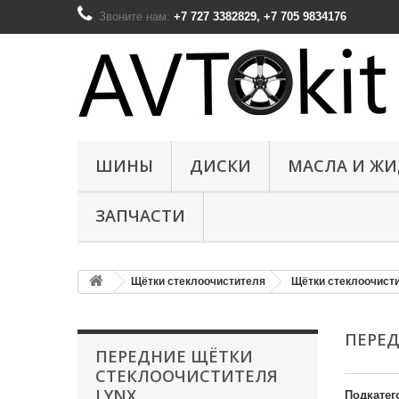
Звоните нам:
+7 727 3382829, +7 705 9834176
ШИНЫ
ДИСКИ
МАСЛА И Ж
ЗАПЧАСТИ
Щётки стеклоочистителя
Щётки стеклоочист
ПЕРЕ
ПЕРЕДНИЕ ЩЁТКИ
СТЕКЛООЧИСТИТЕЛЯ
LYNX
Подкатег