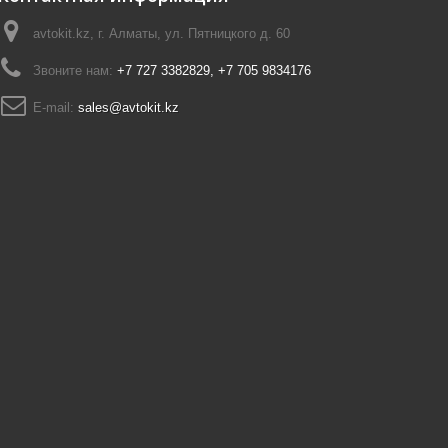
avtokit.kz, г. Алматы, ул. Пятницкого д. 60
Звоните нам:
+7 727 3382829, +7 705 9834176
E-mail:
sales@avtokit.kz