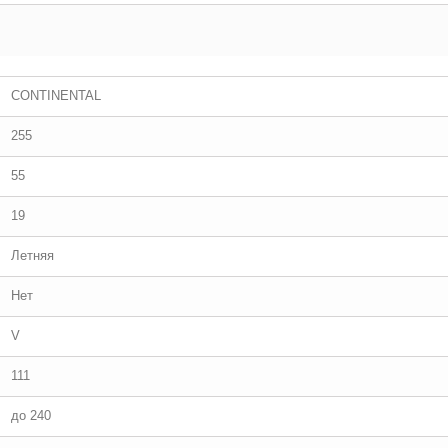
CONTINENTAL
255
55
19
Летняя
Нет
V
111
до 240