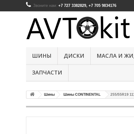
Звоните нам:
+7 727 3382829, +7 705 9834176
ШИНЫ
ДИСКИ
МАСЛА И Ж
ЗАПЧАСТИ
Шины
Шины CONTINENTAL
255/55R19 111