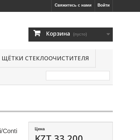
Свяжитесь с нами
Войти
Корзина
(пусто)
ЩЁТКИ СТЕКЛООЧИСТИТЕЛЯ
Цена
/Conti
KZT 33,200