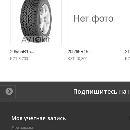
205/65R15...
205/65R15...
21
KZT 8,700
KZT 10,800
KZ
Подпишитесь на 
Моя учетная запись
Мои заказы