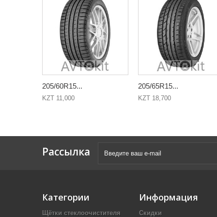
205/60R15...
205/65R15...
KZT 11,000
KZT 18,700
Рассылка
Категории
Информация
Щётки стеклоочистителя
Скидки