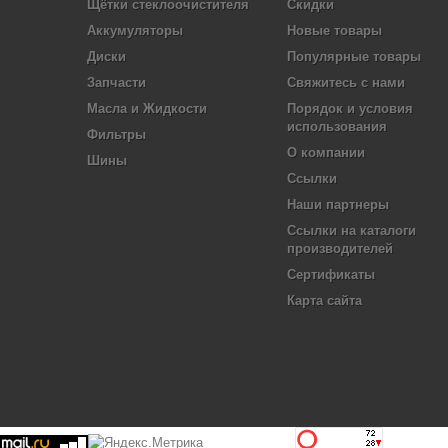
Щётки стеклоочистителя
Скидки
Аккумуляторы
Новые товары
Диски
Популярные товары
Запчасти
Свяжитесь с нами
Масла и Жидкости
Порядок и условия
использования
Фильтры
О компании
Шины
Ссылки
Наши партнеры
Ссылки на каталоги
производителей
Сертификаты
Карта сайта