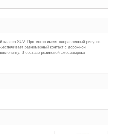
ей класса SUV. Протектор имеет направленный рисунок
обеспечивает равномерный контакт с дорожной
эшпленингу. В составе резиновой смесишироко