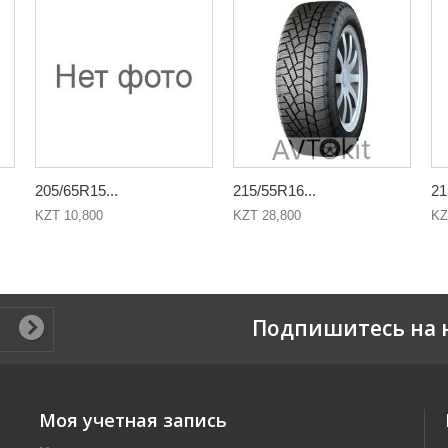
205/65R15...
215/55R16...
21
KZT 10,800
KZT 28,800
KZ
Подпишитесь на 
Моя учетная запись