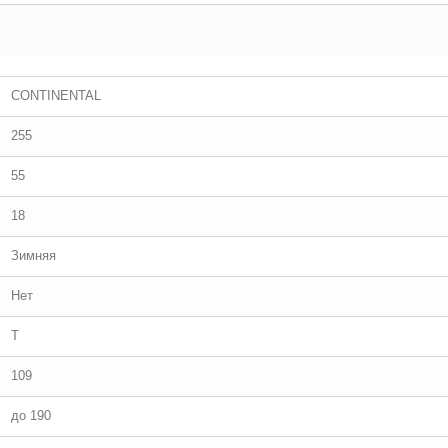
CONTINENTAL
255
55
18
Зимняя
Нет
T
109
до 190