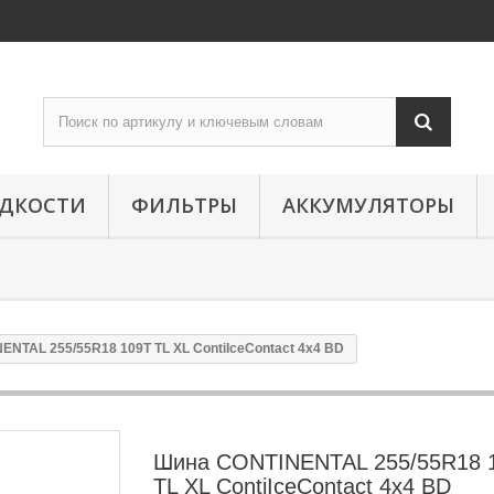
ИДКОСТИ
ФИЛЬТРЫ
АККУМУЛЯТОРЫ
NTAL 255/55R18 109T TL XL ContiIceContact 4x4 BD
Шина CONTINENTAL 255/55R18 
TL XL ContiIceContact 4x4 BD