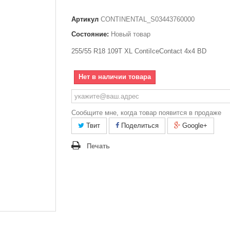
Артикул
CONTINENTAL_S03443760000
Состояние:
Новый товар
255/55 R18 109T XL ContiIceContact 4x4 BD
Нет в наличии товара
Сообщите мне, когда товар появится в продаже
Твит
Поделиться
Google+
Печать