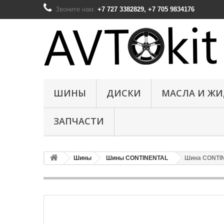
Звоните нам:
+7 727 3382829, +7 705 9834176
ШИНЫ
ДИСКИ
МАСЛА И Ж
ЗАПЧАСТИ
Шины
Шины CONTINENTAL
Шина CONTINE