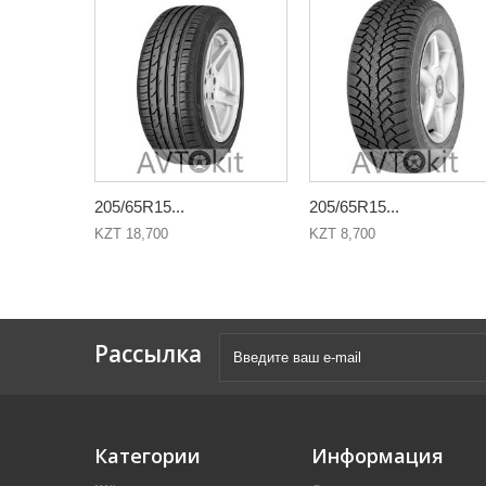
205/65R15...
205/65R15...
KZT 18,700
KZT 8,700
Рассылка
Категории
Информация