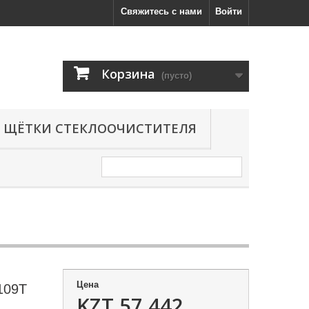
Свяжитесь с нами
Войти
Корзина
(пусто)
ЩЁТКИ СТЕКЛООЧИСТИТЕЛЯ
Цена
109T
KZT 57,442