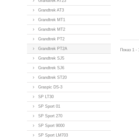
Grandtrek AT23
Grandtrek AT3
Grandtrek MT1
Grandtrek MT2
Grandtrek PT2
Grandtrek PT2A
Показ 1 - 
Grandtrek SJ5
Grandtrek SJ6
Grandtrek ST20
Graspic DS-3
SP LT30
SP Sport 01
SP Sport 270
SP Sport 9000
SP Sport LM703