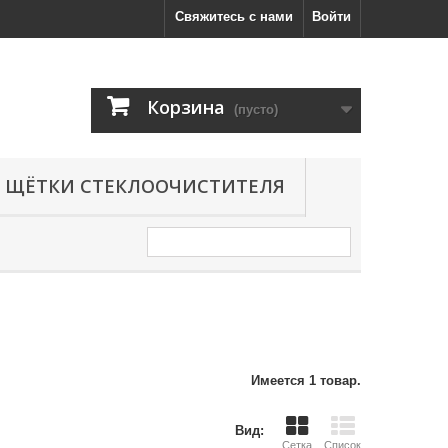
Свяжитесь с нами
Войти
Корзина
(пусто)
ЩЁТКИ СТЕКЛООЧИСТИТЕЛЯ
Имеется 1 товар.
Вид:
Сетка
Список