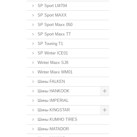
SP Sport LM704
SP Sport MAXX
SP Sport Maxx 050
SP Sport Maxx TT
SP Touring T1
SP Winter ICE01
Winter Maxx SJ8
Winter Maxx WM01
Шины FALKEN
Шины HANKOOK
Шины IMPERIAL
Шины KINGSTAR
Шины KUMHO TIRES
Шины MATADOR