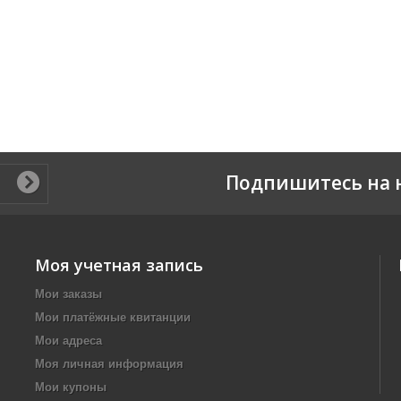
Подпишитесь на 
Моя учетная запись
Мои заказы
Мои платёжные квитанции
Мои адреса
Моя личная информация
Мои купоны