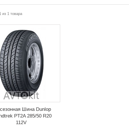
1 из 1 товара
сезонная Шина Dunlop
ndtrek PT2A 285/50 R20
112V