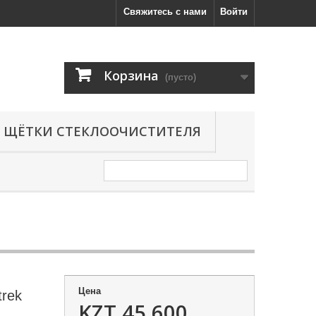
Свяжитесь с нами
Войти
Корзина
(пусто)
ЩЁТКИ СТЕКЛООЧИСТИТЕЛЯ
Цена
trek
KZT 45,600