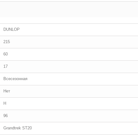
DUNLOP
215
60
17
Всесезонная
Нет
H
96
Grandtrek ST20