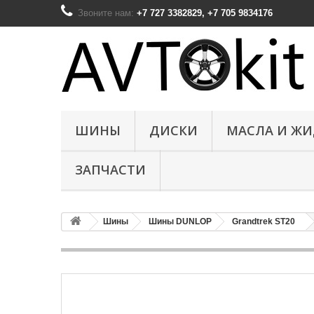
Звоните нам:
+7 727 3382829, +7 705 9834176
ШИНЫ
ДИСКИ
МАСЛА И Ж
ЗАПЧАСТИ
Шины
Шины DUNLOP
Grandtrek ST20