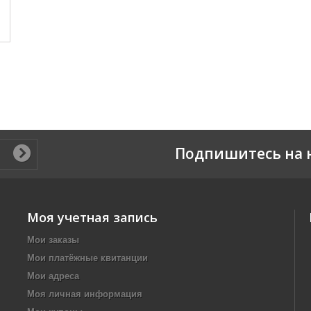
Подпишитесь на 
Моя учетная запись
Мои заказы
Мои платёжные квитанции
Мои адреса
Моя личная информация