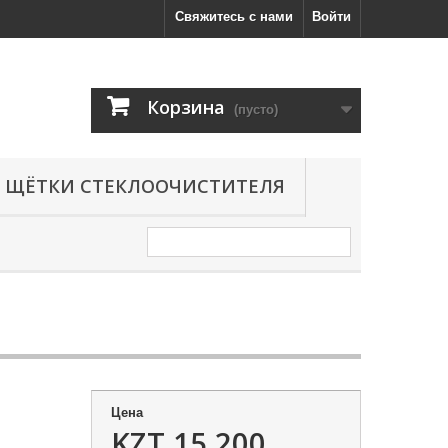
Свяжитесь с нами
Войти
Корзина
(пусто)
ЩЁТКИ СТЕКЛООЧИСТИТЕЛЯ
Цена
KZT 15,200