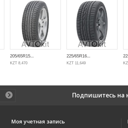
205/65R15...
225/65R16...
22
KZT 8,470
KZT 11,649
KZ
Подпишитесь на 
Моя учетная запись