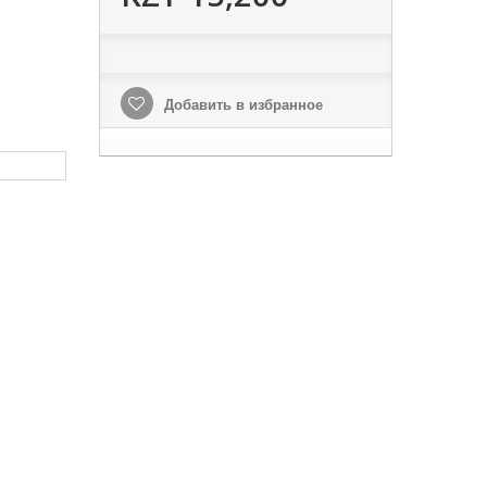
Добавить в избранное