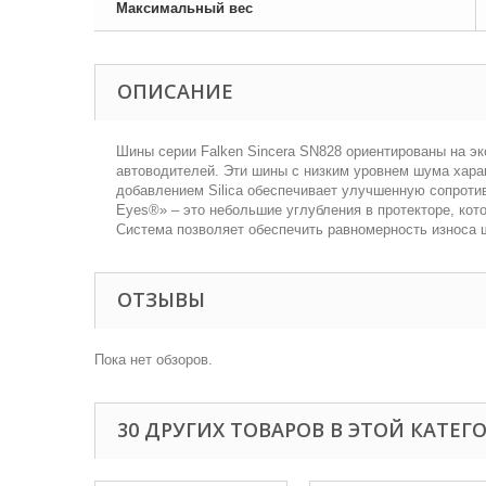
Максимальный вес
ОПИСАНИЕ
Шины серии Falken Sincera SN828 ориентированы на 
автоводителей. Эти шины с низким уровнем шума хара
добавлением Silica обеспечивает улучшенную сопроти
Eyes®» – это небольшие углубления в протекторе, ко
Система позволяет обеспечить равномерность износа 
ОТЗЫВЫ
Пока нет обзоров.
30 ДРУГИХ ТОВАРОВ В ЭТОЙ КАТЕГ