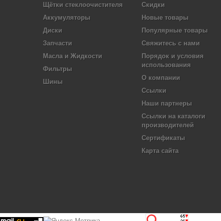
Щётки стеклоочистителя
Скидки
Аккумуляторы
Новые товары
Диски
Популярные товары
Запчасти
Свяжитесь с нами
Масла и Жидкости
Порядок и условия
использования
Фильтры
О компании
Шины
Ссылки
Наши партнеры
Ссылки на каталоги
производителей
Сертификаты
Карта сайта