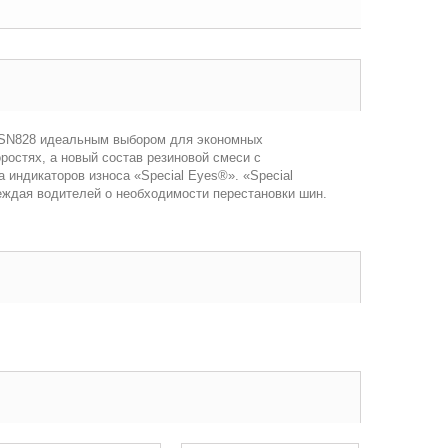
a SN828 идеальным выбором для экономных
ростях, а новый состав резиновой смеси с
индикаторов износа «Special Eyes®». «Special
еждая водителей о необходимости перестановки шин.