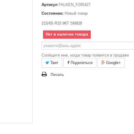
Артикул
FALKEN_F285427
Состояние:
Новый товар
215/65 R15 96T SN828
Нет в наличии товара
Сообщите мне, когда товар появится в продаже
Твит
Поделиться
Google+
Печать