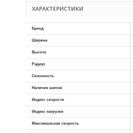
ХАРАКТЕРИСТИКИ
Бренд
Ширина
Высота
Радиус
Сезонность
Наличие шипов
Индекс скорости
Индекс нагрузки
Максимальная скорость