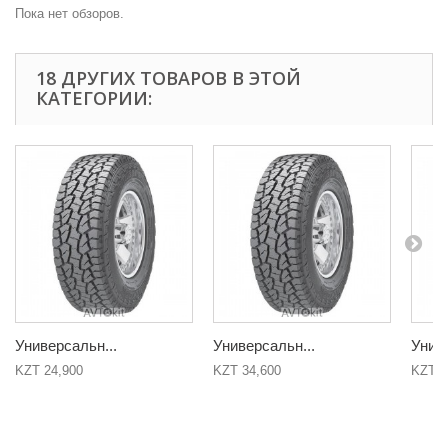
Пока нет обзоров.
18 ДРУГИХ ТОВАРОВ В ЭТОЙ
КАТЕГОРИИ:
Универсальн...
Универсальн...
Униве
KZT 24,900
KZT 34,600
KZT 3