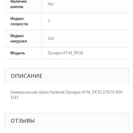
Наличие
Нет
шипов
Индекс
T
скорости
Индекс
114
нагрузки
Модель
Dynapro AT-M_RF10
ОПИСАНИЕ
Универсальная Шина Hankook Dynapro AT-M_RF10 275/70 R16
114T
ОТЗЫВЫ