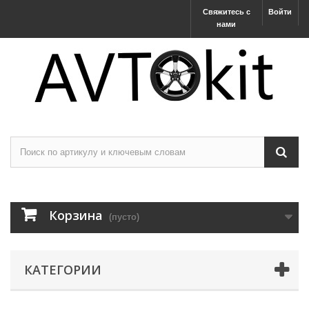
Свяжитесь с
Войти
нами
Корзина
(пусто)
КАТЕГОРИИ