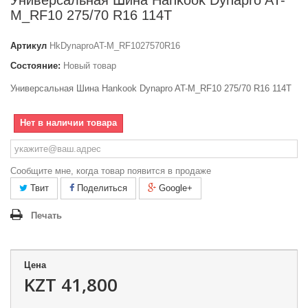
Универсальная Шина Hankook Dynapro AT-
M_RF10 275/70 R16 114T
Артикул
HkDynaproAT-M_RF1027570R16
Состояние:
Новый товар
Универсальная Шина Hankook Dynapro AT-M_RF10 275/70 R16 114T
Нет в наличии товара
Сообщите мне, когда товар появится в продаже
Твит
Поделиться
Google+
Печать
Цена
KZT 41,800