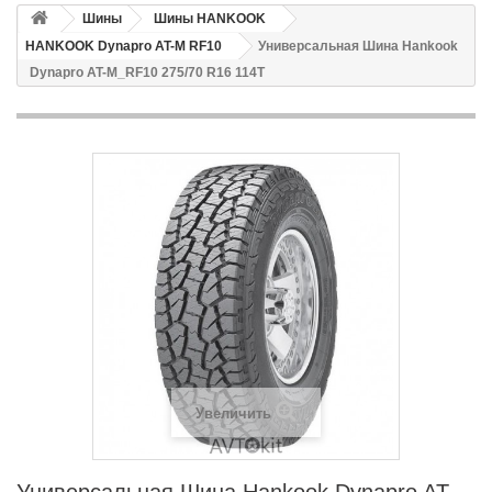
Шины
Шины HANKOOK
HANKOOK Dynapro AT-M RF10
Универсальная Шина Hankook
Dynapro AT-M_RF10 275/70 R16 114T
Увеличить