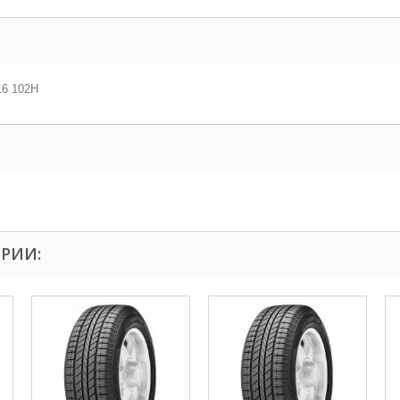
16 102H
ОРИИ: