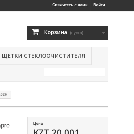
Свяжитесь с нами
Войти
Корзина
(пусто)
ЩЁТКИ СТЕКЛООЧИСТИТЕЛЯ
102H
Цена
apro
KZT 20,001