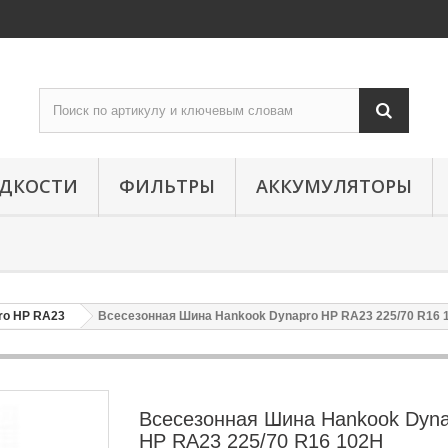
ИДКОСТИ
ФИЛЬТРЫ
АККУМУЛЯТОРЫ
o HP RA23
Всесезонная Шина Hankook Dynapro HP RA23 225/70 R16 
Всесезонная Шина Hankook Dyn
HP RA23 225/70 R16 102H