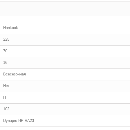
Hankook
225
70
16
Всесезонная
Нет
H
102
Dynapro HP RA23