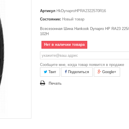
Артикул
HkDynaproHPRA2322570R16
Состояние:
Новый товар
Всесезонная Шина Hankook Dynapro HP RA23 225/
102H
Нет в наличии товара
Сообщите мне, когда товар появится в продаже
Твит
Поделиться
Google+
Печать