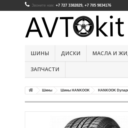
Звоните нам:
+7 727 3382829, +7 705 9834176
ШИНЫ
ДИСКИ
МАСЛА И Ж
ЗАПЧАСТИ
Шины
Шины HANKOOK
HANKOOK Dynapr