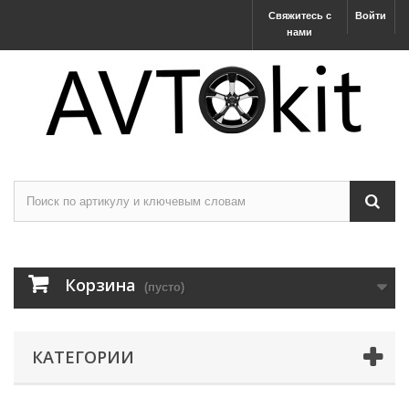
Свяжитесь с
Войти
нами
Корзина
(пусто)
КАТЕГОРИИ