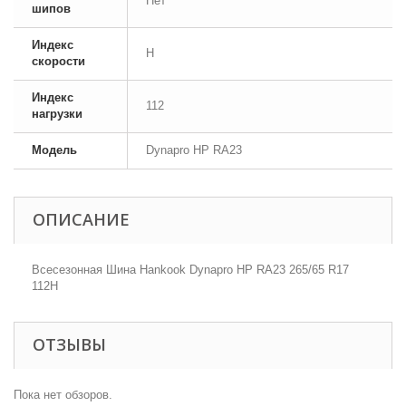
Нет
шипов
Индекс
H
скорости
Индекс
112
нагрузки
Модель
Dynapro HP RA23
ОПИСАНИЕ
Всесезонная Шина Hankook Dynapro HP RA23 265/65 R17
112H
ОТЗЫВЫ
Пока нет обзоров.