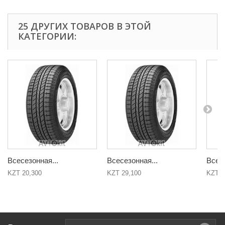
25 ДРУГИХ ТОВАРОВ В ЭТОЙ
КАТЕГОРИИ:
Всесезонная...
Всесезонная...
Всесе
KZT 20,300
KZT 29,100
KZT 2