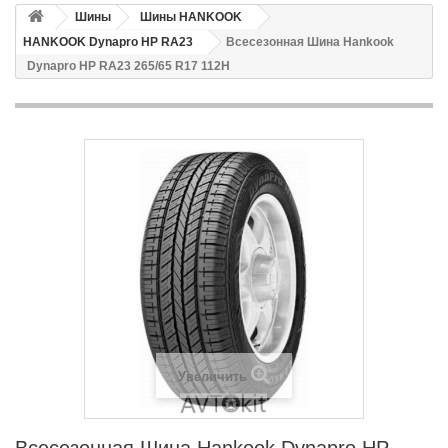
Шины
Шины HANKOOK
HANKOOK Dynapro HP RA23
Всесезонная Шина Hankook
Dynapro HP RA23 265/65 R17 112H
Увеличить