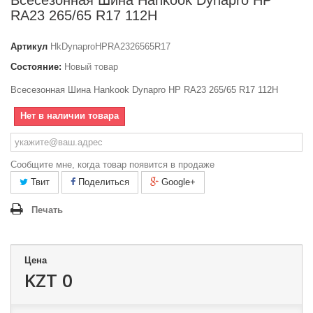
Всесезонная Шина Hankook Dynapro HP
RA23 265/65 R17 112H
Артикул
HkDynaproHPRA2326565R17
Состояние:
Новый товар
Всесезонная Шина Hankook Dynapro HP RA23 265/65 R17 112H
Нет в наличии товара
Сообщите мне, когда товар появится в продаже
Твит
Поделиться
Google+
Печать
Цена
KZT 0