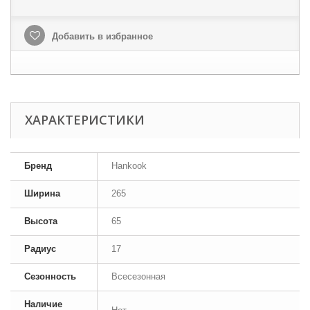
Добавить в избранное
ХАРАКТЕРИСТИКИ
Бренд
Hankook
Ширина
265
Высота
65
Радиус
17
Сезонность
Всесезонная
Наличие