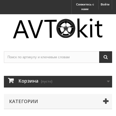
Свяжитесь с
Войти
нами
Корзина
(пусто)
КАТЕГОРИИ