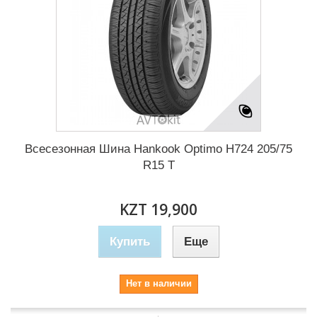
Всесезонная Шина Hankook Optimo H724 205/75
R15 T
KZT 19,900
Купить
Еще
Нет в наличии