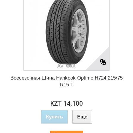
Всесезонная Шина Hankook Optimo H724 215/75
R15 T
KZT 14,100
Купить
Еще