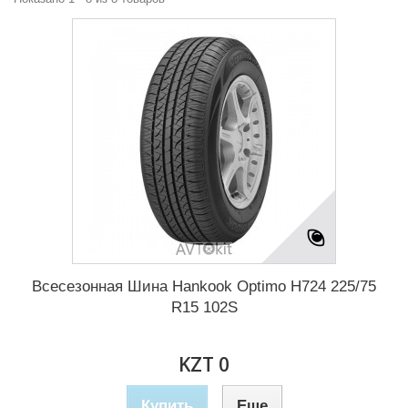
Всесезонная Шина Hankook Optimo H724 225/75
R15 102S
KZT 0
Купить
Еще