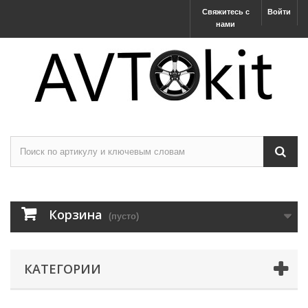
Свяжитесь с
Войти
нами
Корзина
(пусто)
КАТЕГОРИИ