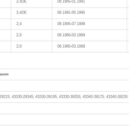
2,4DE
08.1985-01.1991
2,4DE
08.1991-05.1995
2,4
08.1995-07.1999
2,0
08.1986-03.1989
2,0
08.1985-03.1989
ания
29215; 43330-29345; 43330-39195; 43330-39255; 43340-39175; 43340-39235