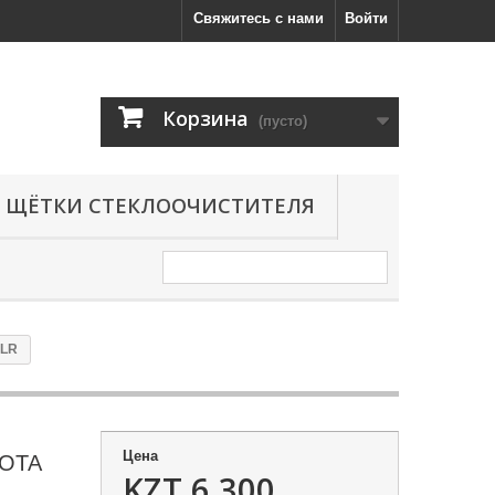
Свяжитесь с нами
Войти
Корзина
(пусто)
ЩЁТКИ СТЕКЛООЧИСТИТЕЛЯ
8LR
Цена
YOTA
KZT 6,300