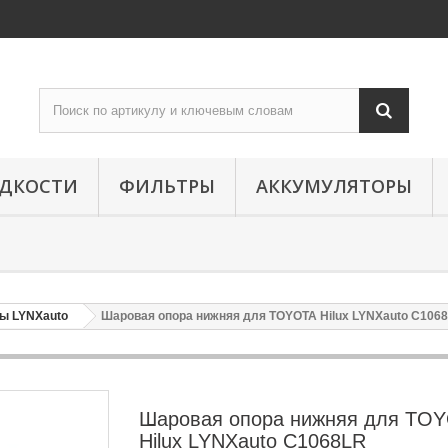
ИДКОСТИ
ФИЛЬТРЫ
АККУМУЛЯТОРЫ
ы LYNXauto
Шаровая опора нижняя для TOYOTA Hilux LYNXauto C106
Шаровая опора нижняя для TO
Hilux LYNXauto C1068LR