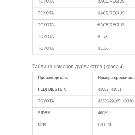
TOYOTA
HIACE/REGIUS
TOYOTA
HIACE/REGIUS
TOYOTA
HIACE/REGIUS
TOYOTA
HILUX
TOYOTA
HILUX
Таблица номеров дубликатов (кроссы)
Производитель
Номера кроссиров
FEBI BILSTEIN
43002; 43031
TOYOTA
43330-29105; 43330-
SIDEM
46080
CTR
CBT-28