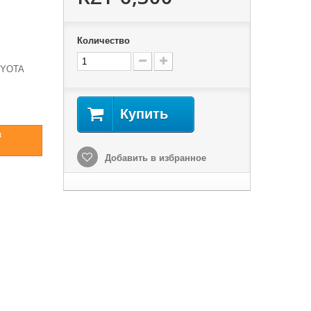
Количество
OYOTA
Купить
в
Добавить в избранное