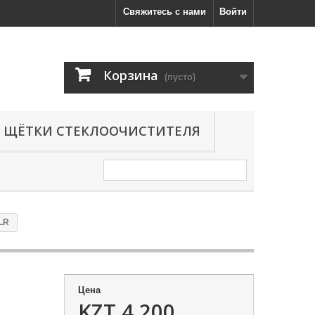
Свяжитесь с нами
Войти
Корзина
(пусто)
ЩЁТКИ СТЕКЛООЧИСТИТЕЛЯ
LR
Цена
KZT 4,200