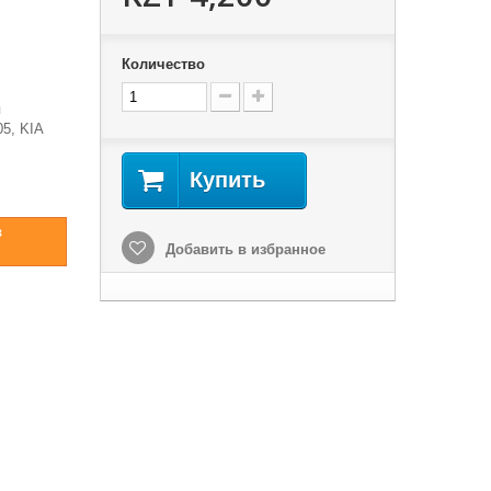
Количество
я
05, KIA
Купить
в
Добавить в избранное