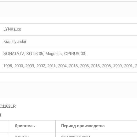
LYNXauto
Kia, Hyundai
SONATA IV, XG 98-05, Magentis, OPIRUS 03-
1998, 2000, 2009, 2002, 2011, 2004, 2013, 2006, 2015, 2008, 1999, 2001, 
C1162LR
)
Двигатель
Период производства