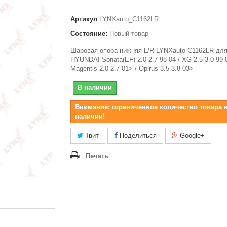
Артикул
LYNXauto_C1162LR
Состояние:
Новый товар
Шаровая опора нижняя L/R LYNXauto C1162LR дл
HYUNDAI Sonata(EF) 2.0-2.7 98-04 / XG 2.5-3.0 99-
Magentis 2.0-2.7 01> / Opirus 3.5-3.8 03>
В наличии
Внимание: ограниченное количество товара 
наличии!
Твит
Поделиться
Google+
Печать