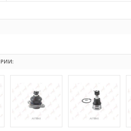
ОРИИ: