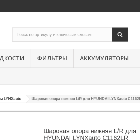
ИДКОСТИ
ФИЛЬТРЫ
АККУМУЛЯТОРЫ
ы LYNXauto
Шаровая опора нижняя L/R для HYUNDAI LYNXauto C1162
Шаровая опора нижняя L/R для
HYUNDAI LYNXauto C1162LR