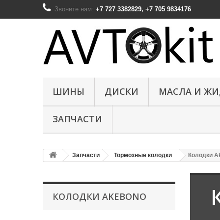
Звоните нам:
+7 727 3382829, +7 705 9834176
ШИНЫ
ДИСКИ
МАСЛА И Ж
ЗАПЧАСТИ
Запчасти
Тормозные колодки
Колодки A
КОЛОДКИ AKEBONO