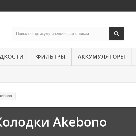
ИДКОСТИ
ФИЛЬТРЫ
АККУМУЛЯТОРЫ
kebono
Колодки Akebono