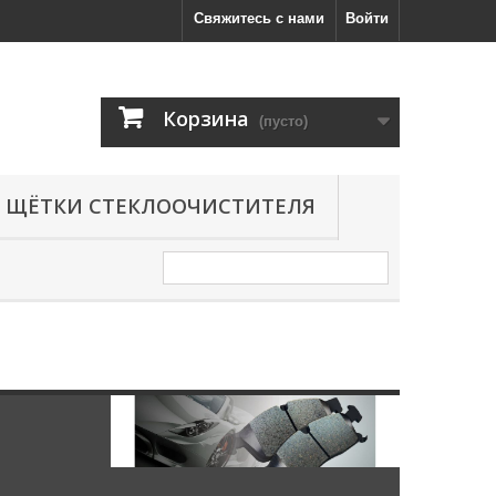
Свяжитесь с нами
Войти
Корзина
(пусто)
ЩЁТКИ СТЕКЛООЧИСТИТЕЛЯ