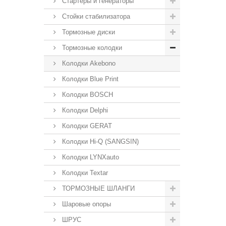
Стартеры и генераторы
Стойки стабилизатора
Тормозные диски
Тормозные колодки
Колодки Akebono
Колодки Blue Print
Колодки BOSCH
Колодки Delphi
Колодки GERAT
Колодки Hi-Q (SANGSIN)
Колодки LYNXauto
Колодки Textar
ТОРМОЗНЫЕ ШЛАНГИ
Шаровые опоры
ШРУС