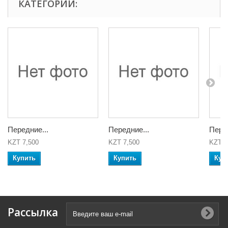
КАТЕГОРИИ:
Передние...
Передние...
Перед
KZT 7,500
KZT 7,500
KZT 8
Купить
Купить
Куп
Рассылка