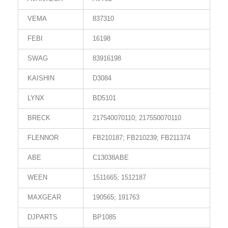
VEMA
837310
FEBI
16198
SWAG
83916198
KAISHIN
D3084
LYNX
BD5101
BRECK
217540070110; 217550070110
FLENNOR
FB210187; FB210239; FB211374
ABE
C13038ABE
WEEN
1511665; 1512187
MAXGEAR
190565; 191763
DJPARTS
BP1085