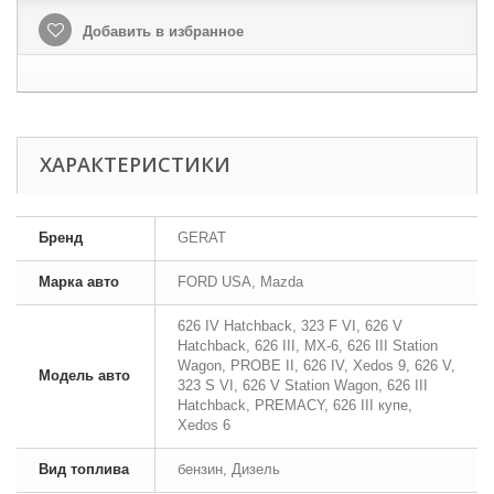
Добавить в избранное
ХАРАКТЕРИСТИКИ
Бренд
GERAT
Марка авто
FORD USA, Mazda
626 IV Hatchback, 323 F VI, 626 V
Hatchback, 626 III, MX-6, 626 III Station
Wagon, PROBE II, 626 IV, Xedos 9, 626 V,
Модель авто
323 S VI, 626 V Station Wagon, 626 III
Hatchback, PREMACY, 626 III купе,
Xedos 6
Вид топлива
бензин, Дизель