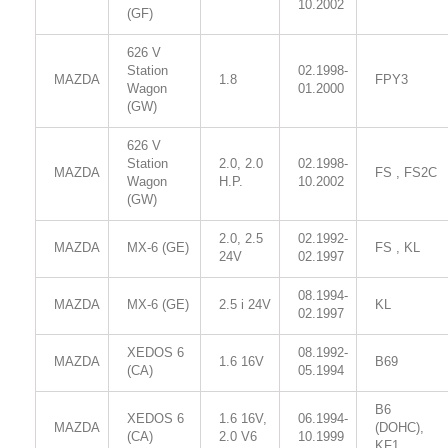
10.2002
(GF)
626 V
Station
02.1998-
MAZDA
1.8
FPY3
Wagon
01.2000
(GW)
626 V
Station
2.0, 2.0
02.1998-
MAZDA
FS , FS2C
Wagon
H.P.
10.2002
(GW)
2.0, 2.5
02.1992-
MAZDA
MX-6 (GE)
FS , KL
24V
02.1997
08.1994-
MAZDA
MX-6 (GE)
2.5 i 24V
KL
02.1997
XEDOS 6
08.1992-
MAZDA
1.6 16V
B69
(CA)
05.1994
B6
XEDOS 6
1.6 16V,
06.1994-
MAZDA
(DOHC),
(CA)
2.0 V6
10.1999
KF1