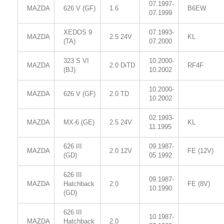
07.1997-
MAZDA
626 V (GF)
1.6
B6EW
07.1999
XEDOS 9
07.1993-
MAZDA
2.5 24V
KL
(TA)
07.2000
323 S VI
10.2000-
MAZDA
2.0 DiTD
RF4F
(BJ)
10.2002
10.2000-
MAZDA
626 V (GF)
2.0 TD
10.2002
02.1993-
MAZDA
MX-6 (GE)
2.5 24V
KL
11.1995
626 III
09.1987-
MAZDA
2.0 12V
FE (12V)
(GD)
05.1992
626 III
09.1987-
MAZDA
Hatchback
2.0
FE (8V)
10.1990
(GD)
626 III
10.1987-
MAZDA
Hatchback
2.0