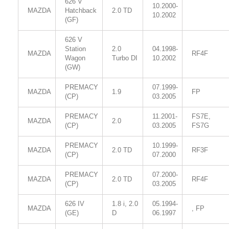
626 V
10.2000-
MAZDA
Hatchback
2.0 TD
10.2002
(GF)
626 V
Station
2.0
04.1998-
MAZDA
RF4F
Wagon
Turbo DI
10.2002
(GW)
PREMACY
07.1999-
MAZDA
1.9
FP
(CP)
03.2005
PREMACY
11.2001-
FS7E,
MAZDA
2.0
(CP)
03.2005
FS7G
PREMACY
10.1999-
MAZDA
2.0 TD
RF3F
(CP)
07.2000
PREMACY
07.2000-
MAZDA
2.0 TD
RF4F
(CP)
03.2005
626 IV
1.8 i, 2.0
05.1994-
MAZDA
, FP
(GE)
D
06.1997