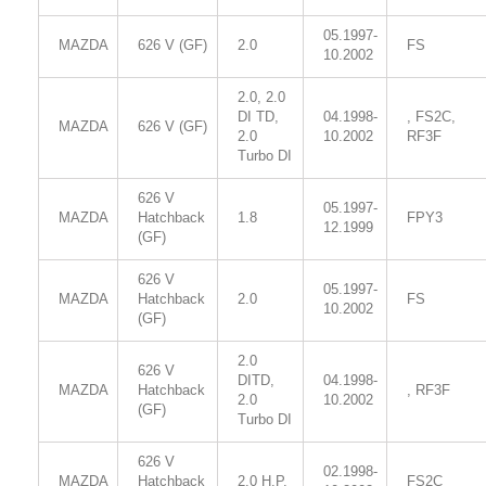
05.1997-
MAZDA
626 V (GF)
2.0
FS
10.2002
2.0, 2.0
DI TD,
04.1998-
, FS2C,
MAZDA
626 V (GF)
2.0
10.2002
RF3F
Turbo DI
626 V
05.1997-
MAZDA
Hatchback
1.8
FPY3
12.1999
(GF)
626 V
05.1997-
MAZDA
Hatchback
2.0
FS
10.2002
(GF)
2.0
626 V
DITD,
04.1998-
MAZDA
Hatchback
, RF3F
2.0
10.2002
(GF)
Turbo DI
626 V
02.1998-
MAZDA
Hatchback
2.0 H.P.
FS2C