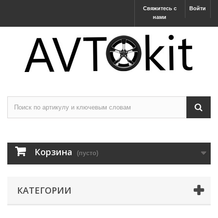
Свяжитесь с
Войти
нами
Корзина
(пусто)
КАТЕГОРИИ