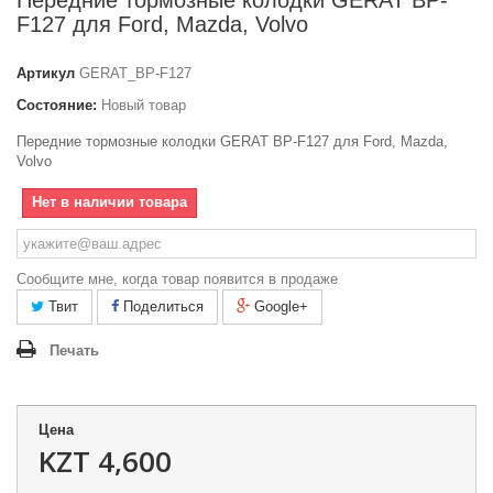
Передние тормозные колодки GERAT BP-
F127 для Ford, Mazda, Volvo
Артикул
GERAT_BP-F127
Состояние:
Новый товар
Передние тормозные колодки GERAT BP-F127 для Ford, Mazda,
Volvo
Нет в наличии товара
Сообщите мне, когда товар появится в продаже
Твит
Поделиться
Google+
Печать
Цена
KZT 4,600