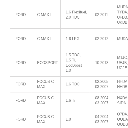
MUDA
1.6 Flexifuel,
TYDA
FORD
C-MAX II
02.2011-
2.0 TDCi
UFDB
UKDB
FORD
C-MAX II
1.6 LPG
02.2012-
MUDA
1.5 TDCi,
M1JC,
1.5 Ti,
FORD
ECOSPORT
10.2013-
UEJB,
EcoBoost
UGJE
1.0
FOCUS C-
02.2005-
HHDA
FORD
1.6 TDCi
MAX
03.2007
HHDB
FOCUS C-
08.2004-
HXDA
FORD
1.6 Ti
MAX
03.2007
SIDA
Q7DA
FOCUS C-
04.2004-
FORD
1.8
QQDA
MAX
03.2007
QQDB