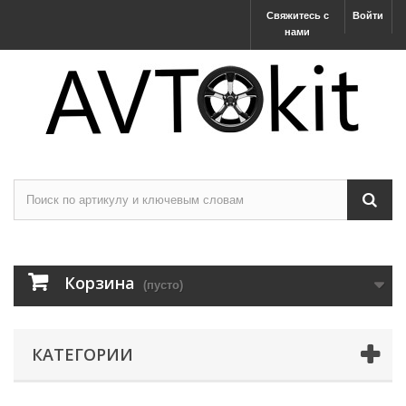
Свяжитесь с
Войти
нами
Корзина
(пусто)
КАТЕГОРИИ