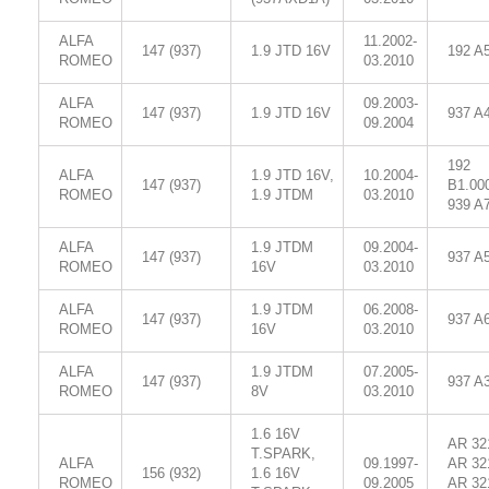
ALFA
11.2002-
147 (937)
1.9 JTD 16V
192 A
ROMEO
03.2010
ALFA
09.2003-
147 (937)
1.9 JTD 16V
937 A
ROMEO
09.2004
192
ALFA
1.9 JTD 16V,
10.2004-
147 (937)
B1.00
ROMEO
1.9 JTDM
03.2010
939 A
ALFA
1.9 JTDM
09.2004-
147 (937)
937 A
ROMEO
16V
03.2010
ALFA
1.9 JTDM
06.2008-
147 (937)
937 A
ROMEO
16V
03.2010
ALFA
1.9 JTDM
07.2005-
147 (937)
937 A
ROMEO
8V
03.2010
1.6 16V
AR 32
T.SPARK,
ALFA
09.1997-
AR 32
156 (932)
1.6 16V
ROMEO
09.2005
AR 32