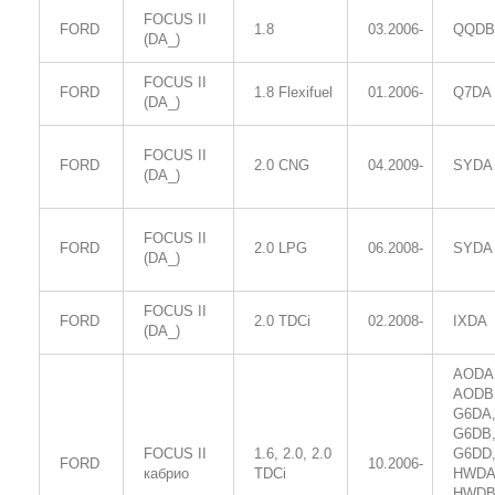
FOCUS II
FORD
1.8
03.2006-
QQDB
(DA_)
FOCUS II
FORD
1.8 Flexifuel
01.2006-
Q7DA
(DA_)
FOCUS II
FORD
2.0 CNG
04.2009-
SYDA
(DA_)
FOCUS II
FORD
2.0 LPG
06.2008-
SYDA
(DA_)
FOCUS II
FORD
2.0 TDCi
02.2008-
IXDA
(DA_)
AODA
AODB
G6DA
G6DB
FOCUS II
1.6, 2.0, 2.0
G6DD
FORD
10.2006-
кабрио
TDCi
HWDA
HWDB