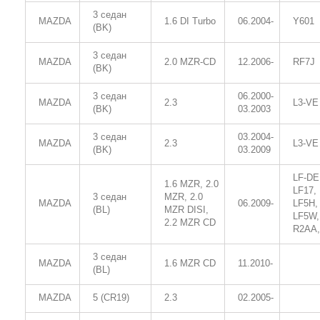
3 седан
MAZDA
1.6 DI Turbo
06.2004-
Y601
(BK)
3 седан
MAZDA
2.0 MZR-CD
12.2006-
RF7J
(BK)
3 седан
06.2000-
MAZDA
2.3
L3-VE
(BK)
03.2003
3 седан
03.2004-
MAZDA
2.3
L3-VE
(BK)
03.2009
LF-DE
1.6 MZR, 2.0
LF17,
3 седан
MZR, 2.0
MAZDA
06.2009-
LF5H,
(BL)
MZR DISI,
LF5W,
2.2 MZR CD
R2AA,
3 седан
MAZDA
1.6 MZR CD
11.2010-
(BL)
MAZDA
5 (CR19)
2.3
02.2005-